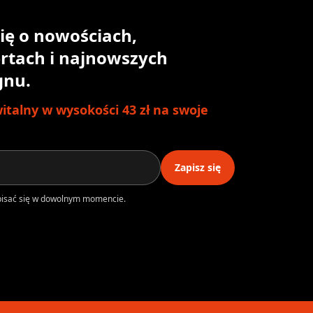
ię o nowościach,
rtach i najnowszych
gnu.
talny w wysokości 43 zł na swoje
Zapisz się
ypisać się w dowolnym momencie.