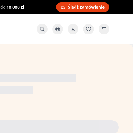
 do
10.000 zł
Śledź zamówienie