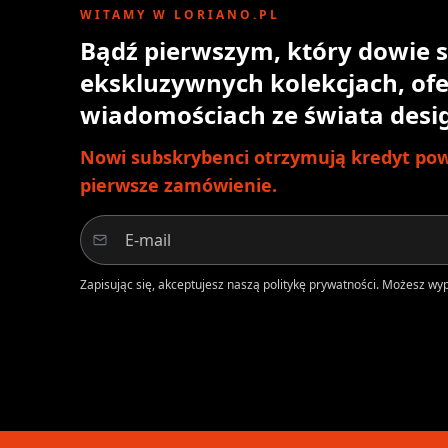
WITAMY W LORIANO.PL
Bądź pierwszym, który dowie s
ekskluzywnych kolekcjach, ofe
wiadomościach ze świata desi
Nowi subskrybenci otrzymują kredyt powi
pierwsze zamówienie.
Zapisując się, akceptujesz naszą politykę prywatności. Możesz w