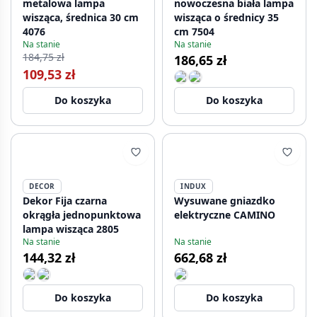
metalowa lampa
nowoczesna biała lampa
wisząca, średnica 30 cm
wisząca o średnicy 35
4076
cm 7504
Na stanie
Na stanie
184,75 zł
186,65 zł
109,53 zł
Do koszyka
Do koszyka
DECOR
INDUX
Dekor Fija czarna
Wysuwane gniazdko
okrągła jednopunktowa
elektryczne CAMINO
lampa wisząca 2805
Na stanie
Na stanie
144,32 zł
662,68 zł
Do koszyka
Do koszyka