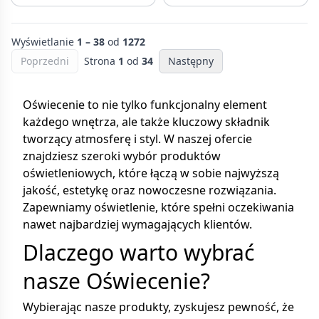
Wyświetlanie
1 – 38
od
1272
Poprzedni
Strona
1
od
34
Następny
Oświecenie to nie tylko funkcjonalny element
każdego wnętrza, ale także kluczowy składnik
tworzący atmosferę i styl. W naszej ofercie
znajdziesz szeroki wybór produktów
oświetleniowych, które łączą w sobie najwyższą
jakość, estetykę oraz nowoczesne rozwiązania.
Zapewniamy oświetlenie, które spełni oczekiwania
nawet najbardziej wymagających klientów.
Dlaczego warto wybrać
nasze Oświecenie?
Wybierając nasze produkty, zyskujesz pewność, że