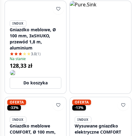
INDUX
Gniazdko meblowe, Ø
100 mm, 3xSHUKO,
przewód 1,8 m,
aluminium
3.0
(1)
Na stanie
128,33 zł
Do koszyka
OFERTA
OFERTA
-33%
-13%
INDUX
INDUX
Gniazdko meblowe
Wysuwane gniazdko
COMFORT, Ø 100 mm,
elektryczne COMFORT