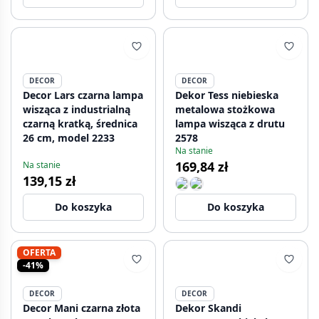
DECOR
DECOR
Decor Lars czarna lampa
Dekor Tess niebieska
wisząca z industrialną
metalowa stożkowa
czarną kratką, średnica
lampa wisząca z drutu
26 cm, model 2233
2578
Na stanie
169,84 zł
Na stanie
139,15 zł
Do koszyka
Do koszyka
OFERTA
-41%
DECOR
DECOR
Decor Mani czarna złota
Dekor Skandi