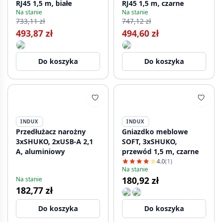
RJ45 1,5 m, białe
RJ45 1,5 m, czarne
Na stanie
Na stanie
733,11 zł
747,12 zł
493,87 zł
494,60 zł
Do koszyka
Do koszyka
INDUX
INDUX
Przedłużacz narożny
Gniazdko meblowe
3xSHUKO, 2xUSB-A 2,1
SOFT, 3xSHUKO,
A, aluminiowy
przewód 1,5 m, czarne
4.0
(1)
Na stanie
180,92 zł
Na stanie
182,77 zł
Do koszyka
Do koszyka