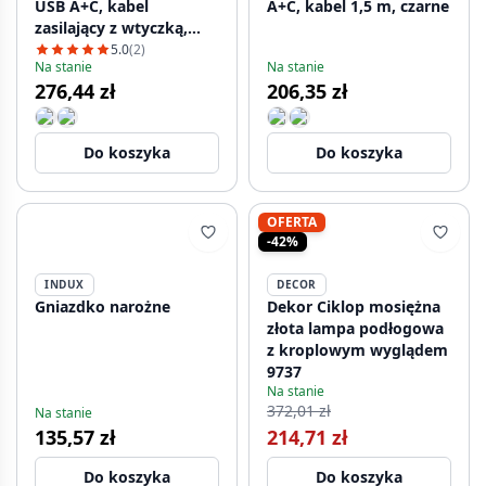
USB A+C, kabel
A+C, kabel 1,5 m, czarne
zasilający z wtyczką,
czarne
5.0
(2)
Na stanie
Na stanie
276,44 zł
206,35 zł
Do koszyka
Do koszyka
OFERTA
-42%
INDUX
DECOR
Gniazdko narożne
Dekor Ciklop mosiężna
złota lampa podłogowa
z kroplowym wyglądem
9737
Na stanie
372,01 zł
Na stanie
135,57 zł
214,71 zł
Do koszyka
Do koszyka