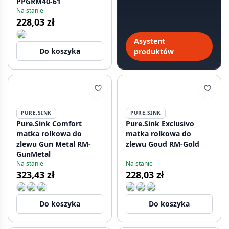
PPGRM40-61
mniej niż 60 sekund.
Na stanie
228,03 zł
Asystent
Do koszyka
produktów
PURE.SINK
PURE.SINK
Pure.Sink Comfort
Pure.Sink Exclusivo
matka rolkowa do
matka rolkowa do
zlewu Gun Metal RM-
zlewu Goud RM-Gold
GunMetal
Na stanie
Na stanie
323,43 zł
228,03 zł
Do koszyka
Do koszyka