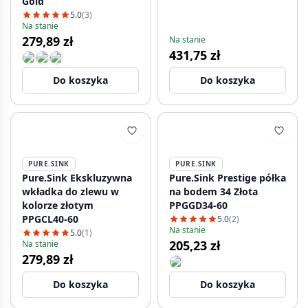
Gold
5.0
(3)
Na stanie
279,89 zł
Na stanie
431,75 zł
Do koszyka
Do koszyka
PURE.SINK
PURE.SINK
Pure.Sink Ekskluzywna
Pure.Sink Prestige półka
wkładka do zlewu w
na bodem 34 Złota
kolorze złotym
PPGGD34-60
PPGCL40-60
5.0
(2)
Na stanie
5.0
(1)
205,23 zł
Na stanie
279,89 zł
Do koszyka
Do koszyka