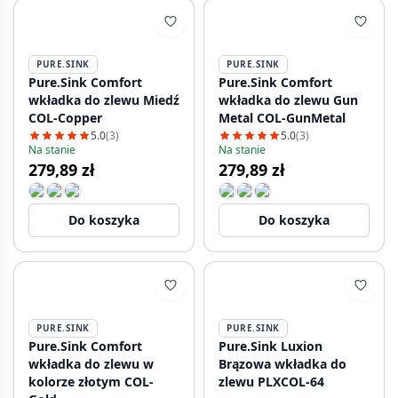
PURE.SINK
PURE.SINK
Pure.Sink Comfort
Pure.Sink Comfort
wkładka do zlewu Miedź
wkładka do zlewu Gun
COL-Copper
Metal COL-GunMetal
5.0
(3)
5.0
(3)
Na stanie
Na stanie
279,89 zł
279,89 zł
Do koszyka
Do koszyka
PURE.SINK
PURE.SINK
Pure.Sink Comfort
Pure.Sink Luxion
wkładka do zlewu w
Brązowa wkładka do
kolorze złotym COL-
zlewu PLXCOL-64