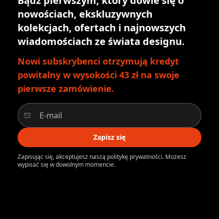
Bądź pierwszym, który dowie się o
nowościach, ekskluzywnych
kolekcjach, ofertach i najnowszych
wiadomościach ze świata designu.
Nowi subskrybenci otrzymują kredyt
powitalny w wysokości 43 zł na swoje
pierwsze zamówienie.
Zapisz się
Zapisując się, akceptujesz naszą politykę prywatności. Możesz
wypisać się w dowolnym momencie.