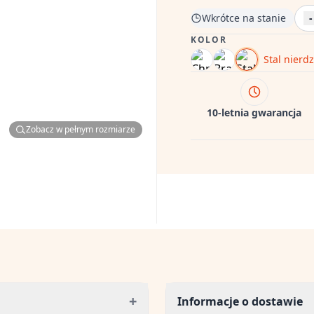
Wkrótce na stanie
-
KOLOR
Stal nierd
10-letnia gwarancja
Zobacz w pełnym rozmiarze
+
Informacje o dostawie