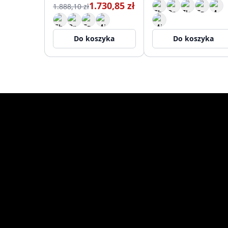
1.730,85 zł
1.888,10 zł
Do koszyka
Do koszyka