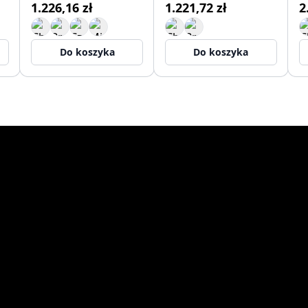
1.226,16 zł
1.221,72 zł
2
Do koszyka
Do koszyka