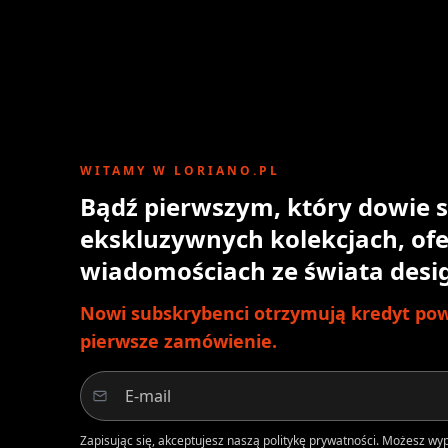
WITAMY W LORIANO.PL
Bądź pierwszym, który dowie s
ekskluzywnych kolekcjach, ofe
wiadomościach ze świata desi
Nowi subskrybenci otrzymują kredyt powi
pierwsze zamówienie.
Zapisując się, akceptujesz naszą politykę prywatności. Możesz w