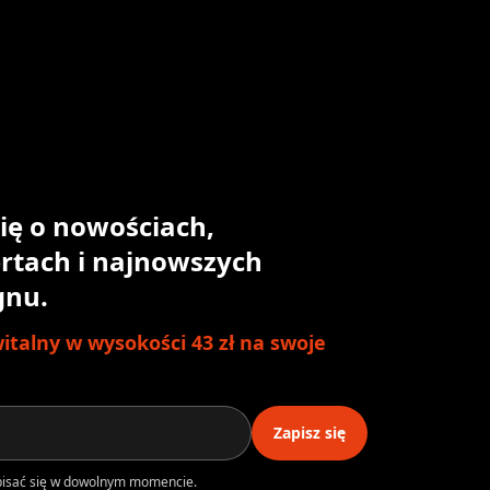
ię o nowościach,
rtach i najnowszych
gnu.
talny w wysokości 43 zł na swoje
Zapisz się
ypisać się w dowolnym momencie.