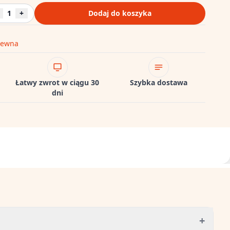
1
+
Dodaj do koszyka
zewna
Łatwy zwrot w ciągu 30
Szybka dostawa
dni
+