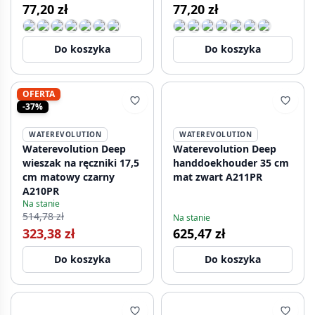
77,20 zł
77,20 zł
Do koszyka
Do koszyka
OFERTA
-37%
WATEREVOLUTION
WATEREVOLUTION
Waterevolution Deep
Waterevolution Deep
wieszak na ręczniki 17,5
handdoekhouder 35 cm
cm matowy czarny
mat zwart A211PR
A210PR
Na stanie
514,78 zł
Na stanie
323,38 zł
625,47 zł
Do koszyka
Do koszyka