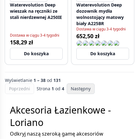
Waterevolution Deep
Waterevolution Deep
wieszak na ręczniki ze
dozownik mydła
stali nierdzewnej A250IE
wolnostojący matowy
biały A225BR
Dostawa w ciągu 3-4 tygodni
652,50 zł
Dostawa w ciągu 3-4 tygodni
158,29 zł
Do koszyka
Do koszyka
Wyświetlanie
1 – 38
od
131
Poprzedni
Strona
1
od
4
Następny
Akcesoria Łazienkowe -
Loriano
Odkryj naszą szeroką gamę akcesoriów