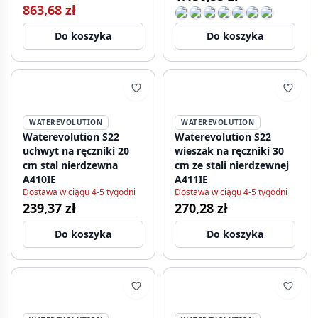
863,68 zł
Do koszyka
Do koszyka
WATEREVOLUTION
WATEREVOLUTION
Waterevolution S22
Waterevolution S22
uchwyt na ręczniki 20
wieszak na ręczniki 30
cm stal nierdzewna
cm ze stali nierdzewnej
A410IE
A411IE
Dostawa w ciągu 4-5 tygodni
Dostawa w ciągu 4-5 tygodni
239,37 zł
270,28 zł
Do koszyka
Do koszyka