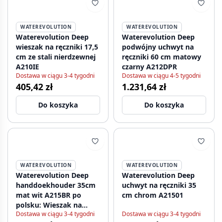
WATEREVOLUTION
WATEREVOLUTION
Waterevolution Deep
Waterevolution Deep
wieszak na ręczniki 17,5
podwójny uchwyt na
cm ze stali nierdzewnej
ręczniki 60 cm matowy
A210IE
czarny A212DPR
Dostawa w ciągu 3-4 tygodni
Dostawa w ciągu 4-5 tygodni
405,42 zł
1.231,64 zł
Do koszyka
Do koszyka
WATEREVOLUTION
WATEREVOLUTION
Waterevolution Deep
Waterevolution Deep
handdoekhouder 35cm
uchwyt na ręczniki 35
mat wit A215BR po
cm chrom A21501
polsku: Wieszak na
Dostawa w ciągu 3-4 tygodni
Dostawa w ciągu 3-4 tygodni
ręczniki Waterevolution