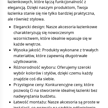
łazienkowych, które łączą funkcjonalność z
elegancją. Dzięki naszym produktom, Twoja
łazienka stanie się nie tylko bardziej praktyczna,
ale również stylowa.
Elegancki design: Nasze akcesoria łazienkowe
charakteryzują się nowoczesnym
wzornictwem, które idealnie wpasuje się w
każde wnętrze.
Wysoka jakość: Produkty wykonane z trwałych
materiałów, które zapewnią długotrwałe
użytkowanie.
Różnorodność wyboru: Oferujemy szeroki
wybór kolorów i stylów, dzięki czemu każdy
znajdzie coś dla siebie.
Przystępne ceny: Konkurencyjne ceny, które
pozwolą Ci na stworzenie idealnej łazienki bez
nadwyrężania budżetu.
Łatwość montażu: Nasze akcesoria są proste w
instalacji, co pozwala na szybkie odświeżenie