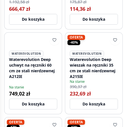
1.192,58 zł
175,87 zł
666,47 zł
114,36 zł
Do koszyka
Do koszyka
OFERTA
-40%
WATEREVOLUTION
WATEREVOLUTION
Waterevolution Deep
Waterevolution Deep
uchwyt na ręczniki 60
wieszak na ręczniki 35
cm ze stali nierdzewnej
cm ze stali nierdzewnej
A212IE
A215IE
Na stanie
390,37 zł
Na stanie
749,02 zł
232,69 zł
Do koszyka
Do koszyka
OFERTA
OFERTA