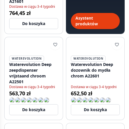
A21601
Dostawa w ciągu 3-4 tygodni
764,45 zł
Asystent
Do koszyka
produktów
WATEREVOLUTION
WATEREVOLUTION
Waterevolution Deep
Waterevolution Deep
zeepdispenser
dozownik do mydła
vrijstaand chroom
chrom A22601
A22501
Dostawa w ciągu 3-4 tygodni
Dostawa w ciągu 3-4 tygodni
563,70 zł
652,50 zł
Do koszyka
Do koszyka