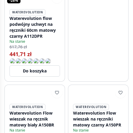
-28%
WATEREVOLUTION
Waterevolution flow
podwójny uchwyt na
ręczniki 60cm matowy
czarny A112DPR
Na stanie
617,76 zł
441,71 zł
Do koszyka
WATEREVOLUTION
WATEREVOLUTION
Waterevolution Flow
Waterevolution Flow
wieszak na ręcznik
wieszak na ręczniki
matowy biały A150BR
matowy czarny A150PR
Na stanie
Na stanie