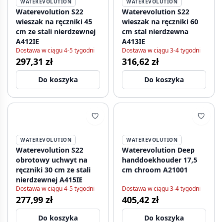
WATEREVOLUTION
WATEREVOLUTION
Waterevolution S22
Waterevolution S22
wieszak na ręczniki 45
wieszak na ręczniki 60
cm ze stali nierdzewnej
cm stal nierdzewna
A412IE
A413IE
Dostawa w ciągu 4-5 tygodni
Dostawa w ciągu 3-4 tygodni
297,31 zł
316,62 zł
Do koszyka
Do koszyka
WATEREVOLUTION
WATEREVOLUTION
Waterevolution S22
Waterevolution Deep
obrotowy uchwyt na
handdoekhouder 17,5
ręczniki 30 cm ze stali
cm chroom A21001
nierdzewnej A415IE
Dostawa w ciągu 4-5 tygodni
Dostawa w ciągu 3-4 tygodni
277,99 zł
405,42 zł
Do koszyka
Do koszyka