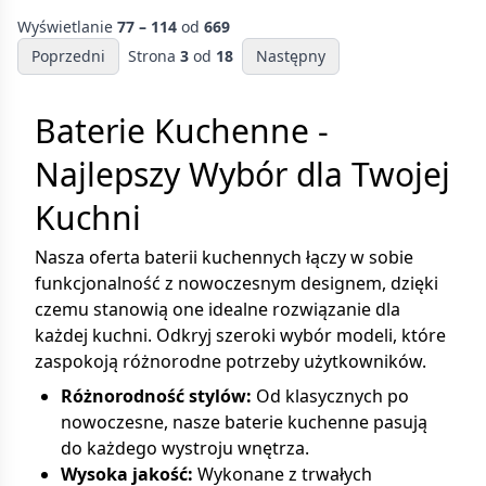
Wyświetlanie
77 – 114
od
669
Poprzedni
Strona
3
od
18
Następny
Baterie Kuchenne -
Najlepszy Wybór dla Twojej
Kuchni
Nasza oferta baterii kuchennych łączy w sobie
funkcjonalność z nowoczesnym designem, dzięki
czemu stanowią one idealne rozwiązanie dla
każdej kuchni. Odkryj szeroki wybór modeli, które
zaspokoją różnorodne potrzeby użytkowników.
Różnorodność stylów:
Od klasycznych po
nowoczesne, nasze baterie kuchenne pasują
do każdego wystroju wnętrza.
Wysoka jakość:
Wykonane z trwałych