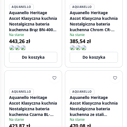
AQUANELLO
AQUANELLO
Aquanello Heritage
Aquanello Heritage
Ascot Klasyczna kuchnia
Ascot Klasyczna kuchnia
Nostalgiczna bateria
Nostalgiczna bateria
kuchenna Brąz BN-4004-
kuchenna Chrom CR-
Na stanie
Na stanie
HA
4004-HA
443,26 zł
385,54 zł
Do koszyka
Do koszyka
AQUANELLO
AQUANELLO
Aquanello Heritage
Aquanello Heritage
Ascot Klasyczna kuchnia
Ascot Klasyczna kuchnia
Nostalgiczna bateria
Nostalgiczna bateria
kuchenna Czarna BL-
kuchenna ze stali
Na stanie
Na stanie
4004-HA
nierdzewnej NB-4004-
423,87 zł
470,08 zł
HA