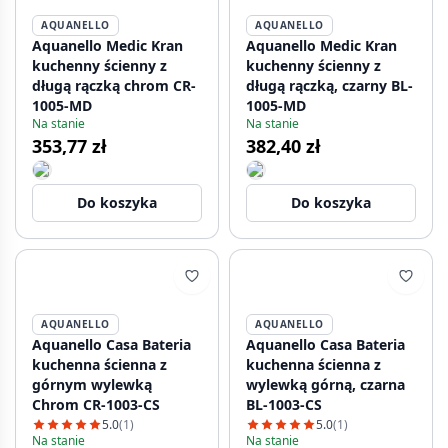
AQUANELLO
AQUANELLO
Aquanello Medic Kran
Aquanello Medic Kran
kuchenny ścienny z
kuchenny ścienny z
długą rączką chrom CR-
długą rączką, czarny BL-
1005-MD
1005-MD
Na stanie
Na stanie
353,77 zł
382,40 zł
Do koszyka
Do koszyka
AQUANELLO
AQUANELLO
Aquanello Casa Bateria
Aquanello Casa Bateria
kuchenna ścienna z
kuchenna ścienna z
górnym wylewką
wylewką górną, czarna
Chrom CR-1003-CS
BL-1003-CS
5.0
(1)
5.0
(1)
Na stanie
Na stanie