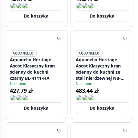
Do koszyka
Do koszyka
AQUANELLO
AQUANELLO
Aquanello Heritage
Aquanello Heritage
Ascot Klasyczny kran
Ascot Klasyczny kran
ścienny do kuchni,
ścienny do kuchni ze
czarny BL-4111-HA
stali nierdzewnej NB-
Na stanie
Na stanie
4111-HA
427,79 zł
483,44 zł
Do koszyka
Do koszyka