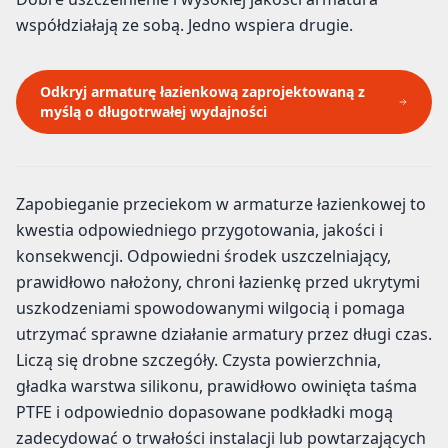
współdziałają ze sobą. Jedno wspiera drugie.
Odkryj armaturę łazienkową zaprojektowaną z
myślą o długotrwałej wydajności
Zapobieganie przeciekom w armaturze łazienkowej to
kwestia odpowiedniego przygotowania, jakości i
konsekwencji. Odpowiedni środek uszczelniający,
prawidłowo nałożony, chroni łazienkę przed ukrytymi
uszkodzeniami spowodowanymi wilgocią i pomaga
utrzymać sprawne działanie armatury przez długi czas.
Liczą się drobne szczegóły. Czysta powierzchnia,
gładka warstwa silikonu, prawidłowo owinięta taśma
PTFE i odpowiednio dopasowane podkładki mogą
zadecydować o trwałości instalacji lub powtarzających