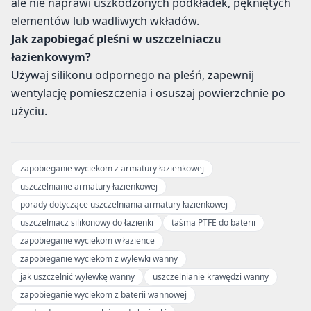
ale nie naprawi uszkodzonych podkładek, pękniętych
elementów lub wadliwych wkładów.
Jak zapobiegać pleśni w uszczelniaczu
łazienkowym?
Używaj silikonu odpornego na pleśń, zapewnij
wentylację pomieszczenia i osuszaj powierzchnie po
użyciu.
zapobieganie wyciekom z armatury łazienkowej
uszczelnianie armatury łazienkowej
porady dotyczące uszczelniania armatury łazienkowej
uszczelniacz silikonowy do łazienki
taśma PTFE do baterii
zapobieganie wyciekom w łazience
zapobieganie wyciekom z wylewki wanny
jak uszczelnić wylewkę wanny
uszczelnianie krawędzi wanny
zapobieganie wyciekom z baterii wannowej