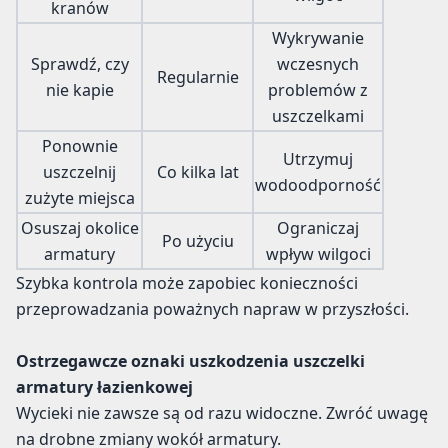
kranów
Wykrywanie
Sprawdź, czy
wczesnych
Regularnie
nie kapie
problemów z
uszczelkami
Ponownie
Utrzymuj
uszczelnij
Co kilka lat
wodoodporność
zużyte miejsca
Osuszaj okolice
Ograniczaj
Po użyciu
armatury
wpływ wilgoci
Szybka kontrola może zapobiec konieczności
przeprowadzania poważnych napraw w przyszłości.
Ostrzegawcze oznaki uszkodzenia uszczelki
armatury łazienkowej
Wycieki nie zawsze są od razu widoczne. Zwróć uwagę
na drobne zmiany wokół armatury.