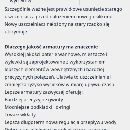
wycieków
Szczególnie ważne jest prawidłowe usunięcie starego
uszczelniacza przed nałożeniem nowego silikonu.
Nowy uszczelniacz nałożony na stary rzadko się
utrzymuje.
Dlaczego jakość armatury ma znaczenie
Wysokiej jakości baterie wannowe, mieszacze i
wylewki są zaprojektowane z wykorzystaniem
lepszych elementów wewnętrznych i bardziej
precyzyjnych połączeń. Ułatwia to uszczelnianie i
zmniejsza ryzyko wycieków w miarę upływu czasu.
Lepsze armatury zazwyczaj oferują:
Bardziej precyzyjne gwinty
Mocniejsze podkładki i o-ringi
Trwałe wkłady
Lepsza długoterminowa regulacja przepływu wody
Dobre uszczelnienie i wysokiej jakości armatura