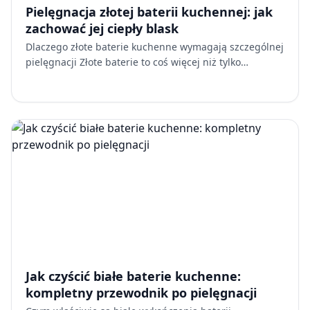
Pielęgnacja złotej baterii kuchennej: jak
zachować jej ciepły blask
Dlaczego złote baterie kuchenne wymagają szczególnej
pielęgnacji Złote baterie to coś więcej niż tylko
funkcjonalne elementy wyposażenia. Stanowią one
element w…
Jak czyścić białe baterie kuchenne:
kompletny przewodnik po pielęgnacji