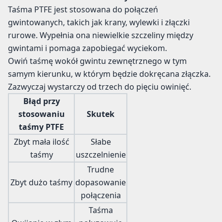
Taśma PTFE jest stosowana do połączeń
gwintowanych, takich jak krany, wylewki i złączki
rurowe. Wypełnia ona niewielkie szczeliny między
gwintami i pomaga zapobiegać wyciekom.
Owiń taśmę wokół gwintu zewnętrznego w tym
samym kierunku, w którym będzie dokręcana złączka.
Zazwyczaj wystarczy od trzech do pięciu owinięć.
Błąd przy
stosowaniu
Skutek
taśmy PTFE
Zbyt mała ilość
Słabe
taśmy
uszczelnienie
Trudne
Zbyt dużo taśmy
dopasowanie
połączenia
Taśma