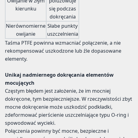
Owijanie w złym
poluzowuje
kierunku
się podczas
dokręcania
Nierównomierne
Słabe punkty
owijanie
uszczelnienia
Taśma PTFE powinna wzmacniać połączenie, a nie
rekompensować uszkodzone lub źle dopasowane
elementy.
Unikaj nadmiernego dokręcania elementów
mocujących
Częstym błędem jest założenie, że im mocniej
dokręcone, tym bezpieczniejsze. W rzeczywistości zbyt
mocne dokręcenie może uszkodzić podkładki,
zdeformować pierścienie uszczelniające typu O-ring i
spowodować wycieki.
Połączenia powinny być mocne, bezpieczne i