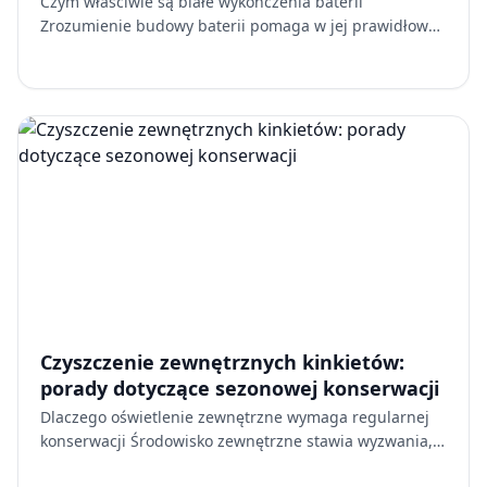
Czym właściwie są białe wykończenia baterii
Zrozumienie budowy baterii pomaga w jej prawidłowej
pielęgnacji. Większość wysokiej jakości białych baterii
kuchenny…
Czyszczenie zewnętrznych kinkietów:
porady dotyczące sezonowej konserwacji
Dlaczego oświetlenie zewnętrzne wymaga regularnej
konserwacji Środowisko zewnętrzne stawia wyzwania, z
którymi oprawy wewnętrzne nigdy się nie spotykają. Na