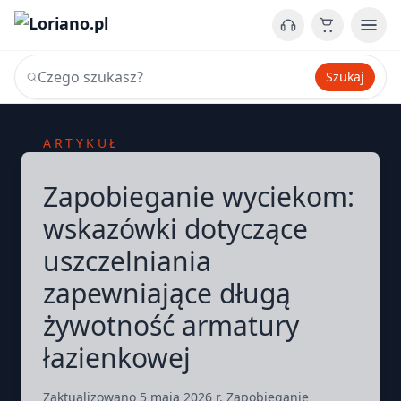
Szukaj
ARTYKUŁ
Zapobieganie wyciekom:
wskazówki dotyczące
uszczelniania
zapewniające długą
żywotność armatury
łazienkowej
Zaktualizowano 5 maja 2026 r. Zapobieganie