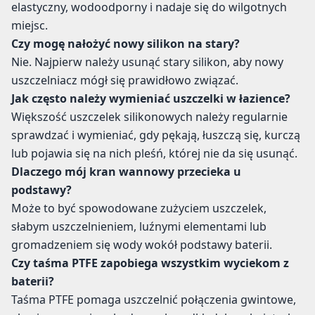
elastyczny, wodoodporny i nadaje się do wilgotnych
miejsc.
Czy mogę nałożyć nowy silikon na stary?
Nie. Najpierw należy usunąć stary silikon, aby nowy
uszczelniacz mógł się prawidłowo związać.
Jak często należy wymieniać uszczelki w łazience?
Większość uszczelek silikonowych należy regularnie
sprawdzać i wymieniać, gdy pękają, łuszczą się, kurczą
lub pojawia się na nich pleśń, której nie da się usunąć.
Dlaczego mój kran wannowy przecieka u
podstawy?
Może to być spowodowane zużyciem uszczelek,
słabym uszczelnieniem, luźnymi elementami lub
gromadzeniem się wody wokół podstawy baterii.
Czy taśma PTFE zapobiega wszystkim wyciekom z
baterii?
Taśma PTFE pomaga uszczelnić połączenia gwintowe,