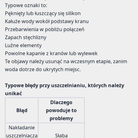
Typowe oznaki to:
Pęknięty lub łuszczący się silikon
Kałuże wody wokół podstawy kranu
Przebarwienia w pobliżu połączeń
Zapach stęchlizny
Luźne elementy
Powolne kapanie z kranów lub wylewek
Te objawy należy usunąć na wczesnym etapie, zanim
woda dotrze do ukrytych miejsc.
Typowe błędy przy uszczelnianiu, których należy
unikać
Dlaczego
Błąd
powoduje to
problemy
Nakładanie
uszczelniacza
Słaba