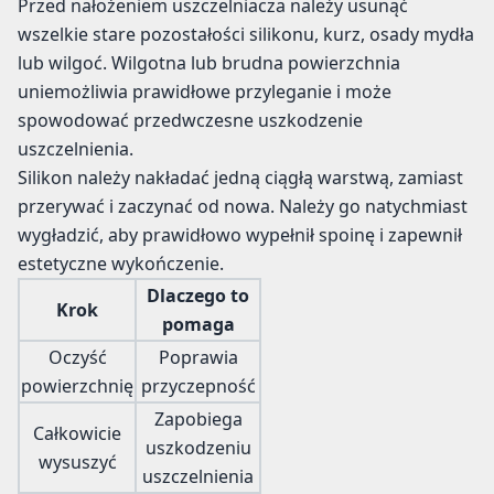
Przed nałożeniem uszczelniacza należy usunąć
wszelkie stare pozostałości silikonu, kurz, osady mydła
lub wilgoć. Wilgotna lub brudna powierzchnia
uniemożliwia prawidłowe przyleganie i może
spowodować przedwczesne uszkodzenie
uszczelnienia.
Silikon należy nakładać jedną ciągłą warstwą, zamiast
przerywać i zaczynać od nowa. Należy go natychmiast
wygładzić, aby prawidłowo wypełnił spoinę i zapewnił
estetyczne wykończenie.
Dlaczego to
Krok
pomaga
Oczyść
Poprawia
powierzchnię
przyczepność
Zapobiega
Całkowicie
uszkodzeniu
wysuszyć
uszczelnienia