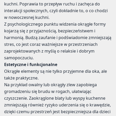
kuchni. Poprawia to przepływ ruchu i zachęca do
interakcji społecznych, czyli dokładnie to, o co chodzi
w nowoczesnej kuchni.
Z psychologicznego punktu widzenia okrągłe formy
kojarzą się z przyjaznością, bezpieczeństwem i
harmonią. Budzą zaufanie i podświadomie zmniejszają
stres, co jest coraz ważniejsze w przestrzeniach
zaprojektowanych z myślą o relaksie i dobrym
samopoczuciu.
Estetyczne i funkcjonalne
Okrągłe elementy są nie tylko przyjemne dla oka, ale
także praktyczne.
Na przykład owalny lub okrągły zlew zapobiega
gromadzeniu się brudu w rogach, ułatwiając
czyszczenie. Zaokrąglone blaty lub wyspy kuchenne
zmniejszają również ryzyko uderzenia się o krawędzie,
dzięki czemu przestrzeń jest bezpieczniejsza dla dzieci