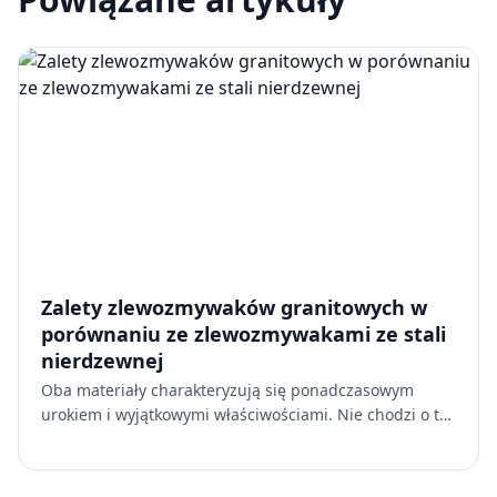
Zalety zlewozmywaków granitowych w
porównaniu ze zlewozmywakami ze stali
nierdzewnej
Oba materiały charakteryzują się ponadczasowym
urokiem i wyjątkowymi właściwościami. Nie chodzi o to,
który z nich jest „lepszy” w sensie abstrakcyjnym.
Chodzi …