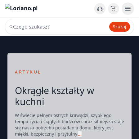
Szukaj
ARTYKUŁ
Okrągłe kształty w
kuchni
W świecie pełnym ostrych krawędzi, szybkiego
tempa życia i ciągłych bodźców coraz silniejsza staje
się nasza potrzeba posiadania domu, który jest
miękki, bezpieczny i przytulny
…