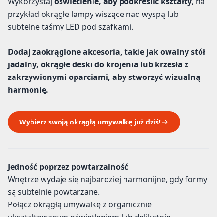
Wykorzystaj
oświetlenie, aby podkreślić kształty
, na
przykład okrągłe lampy wiszące nad wyspą lub
subtelne taśmy LED pod szafkami.
Dodaj
zaokrąglone akcesoria
, takie jak owalny stół
jadalny, okrągłe deski do krojenia lub krzesła z
zakrzywionymi oparciami, aby stworzyć wizualną
harmonię.
Wybierz swoją okrągłą umywalkę już dziś!
Jedność poprzez powtarzalność
Wnętrze wydaje się najbardziej harmonijne, gdy formy
są subtelnie powtarzane.
Połącz okrągłą umywalkę z organicznie