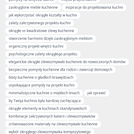
zaokrąglone meble kuchenne
inspiracje do projektowania kuchni
jak wykorzystać okrągłe kształty w kuchni
zalety zakrzywionego projektu kuchni
okrągłe vs kwadratowe zlewy kuchenne
stworzenie harmonii dzięki zaokrąglonym meblom
organiczny projekt wnętrz kuchni
psychologiczne zalety okrągłego projektu
eleganckie okrągłe zlewozmywaki kuchenne do nowoczesnych domów
bezpieczne pomysły kuchenne dla rodzin i zwierząt domowych
blaty kuchenne o gładkich krawędziach
uspokajające pomysły na projekt kuchni
minimalistyczne kuchnie o miękkich liniach
jak sprawić
by Twoja kuchnia była bardziej zachęcająca
okrągłe elementy w kuchniach skandynawskich
kombinacje zakrzywionych baterii i zlewozmywaków
zrównoważone materiały na zlewozmywaki kuchenne
wybór okrągłego zlewozmywaka kompozytowego