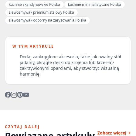
kuchnie skandynawskie Polska
kuchnie minimalistyczne Polska
zlewozmywak premium stalowy Polska
zlewozmywak odporny na zarysowania Polska
W TYM ARTYKULE
Dodaj zaokrąglone akcesoria, takie jak owalny stół
jadalny, okrągłe deski do krojenia lub krzesła z
zakrzywionymi oparciami, aby stworzyć wizualną
harmonię.
CZYTAJ DALEJ
Powiązane artykuły
Zobacz więcej