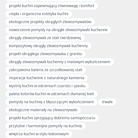
projekt kuchni zapewniający równowagę i komfort
ciepła i organiczna estetyka kuchni
ekologiczne projekty okrągłych zlewozmywaków
nowoczesne pomysły na okrągłe zlewozmywaki kuchenne
okrągły zlewozmywak ze stali nierdzewnej
kompozytowy okrągły zlewozmywak kuchenny
projekt okrągłego zlewozmywaka z granitu
okrągły zlewozmywak kuchenny z matowym wykończeniem
zakrzywiona bateria ze szczotkowanej stali
inspiracje kuchenne z naturalnego kamienia
wystrój kuchni w odcieniach szarości i piasku
paleta kolorów kuchni w odcieniach złamanej bieli
pomysły na kuchnię z błyszczącym wykończeniem
trwałe
ekologiczne materiały na zlewozmywaki
projekt kuchni sprzyjający dobremu samopoczuciu
przytulne i harmonijne pomysły na kuchnię
wnętrza kuchni w stylu kokonowym