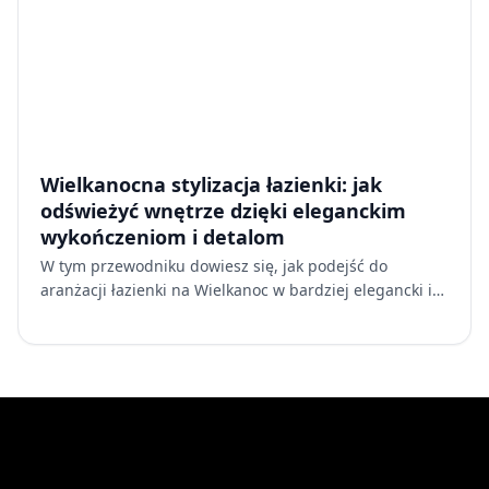
Wielkanocna stylizacja łazienki: jak
odświeżyć wnętrze dzięki eleganckim
wykończeniom i detalom
W tym przewodniku dowiesz się, jak podejść do
aranżacji łazienki na Wielkanoc w bardziej elegancki i
designerski sposób, tworząc przestrzeń, która emanuje
spoko…