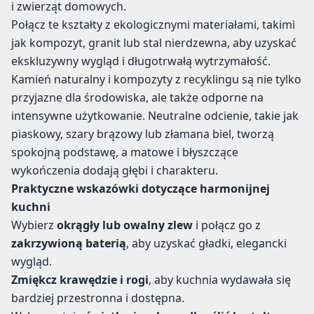
i zwierząt domowych.
Połącz te kształty z ekologicznymi materiałami, takimi
jak kompozyt, granit lub stal nierdzewna, aby uzyskać
ekskluzywny wygląd i długotrwałą wytrzymałość.
Kamień naturalny i kompozyty z recyklingu są nie tylko
przyjazne dla środowiska, ale także odporne na
intensywne użytkowanie. Neutralne odcienie, takie jak
piaskowy, szary brązowy lub złamana biel, tworzą
spokojną podstawę, a matowe i błyszczące
wykończenia dodają głębi i charakteru.
Praktyczne wskazówki dotyczące harmonijnej
kuchni
Wybierz
okrągły lub owalny zlew
i połącz go z
zakrzywioną baterią
, aby uzyskać gładki, elegancki
wygląd.
Zmiękcz krawędzie i rogi
, aby kuchnia wydawała się
bardziej przestronna i dostępna.