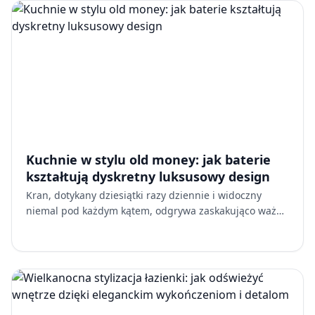
Kuchnie w stylu old money: jak baterie
kształtują dyskretny luksusowy design
Kran, dotykany dziesiątki razy dziennie i widoczny
niemal pod każdym kątem, odgrywa zaskakująco ważną
rolę w tworzeniu tego subtelnego charakteru. Wybór
odpowie…